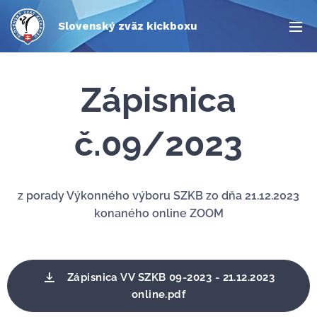
Slovenský zväz kickboxu
Zápisnica
č.09/2023
z porady Výkonného výboru SZKB zo dňa 21.12.2023
konaného online ZOOM
Zápisnica VV SZKB 09-2023 - 21.12.2023
online.pdf