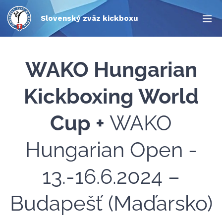
Slovenský zväz kickboxu
WAKO Hungarian
Kickboxing World
Cup +
WAKO
Hungarian Open -
13.-16.6.2024 –
Budapešť (Maďarsko)