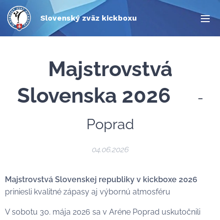
Slovenský zväz kickboxu
Majstrovstvá
Slovenska 2026
🇸🇰 -
Poprad
04.06.2026
Majstrovstvá Slovenskej republiky v kickboxe 2026
🇸🇰
priniesli kvalitné zápasy aj výbornú atmosféru
V sobotu 30. mája 2026 sa v Aréne Poprad uskutočnili