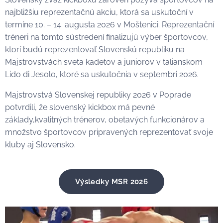
najbližšiu reprezentačnú akciu, ktorá sa uskutoční v
termíne 10. – 14. augusta 2026 v Moštenici. Reprezentační
tréneri na tomto sústredení finalizujú výber športovcov,
ktorí budú reprezentovať Slovenskú republiku na
Majstrovstvách sveta kadetov a juniorov v talianskom
Lido di Jesolo, ktoré sa uskutočnia v septembri 2026.
Majstrovstvá Slovenskej republiky 2026 v Poprade
potvrdili, že slovenský kickbox má pevné
základy,kvalitných trénerov, obetavých funkcionárov a
množstvo športovcov pripravených reprezentovať svoje
kluby aj Slovensko.👏💪
Výsledky MSR 2026