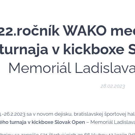
22.ročník WAKO me
turnaja v kickboxe
Memoriál Ladislava
28.02.2023
.-26.2.2023 sa v novom dejisku, bratislavskej športovej h
ho turnaja v kickboxe Slovak Open
– Memoriál Ladislava