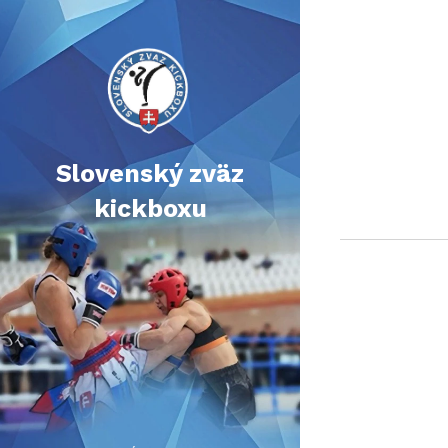
Slovenský zväz
kickboxu