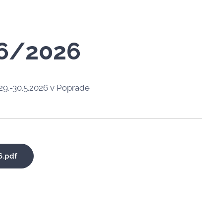
06/2026
9.-30.5.2026 v Poprade
6.pdf