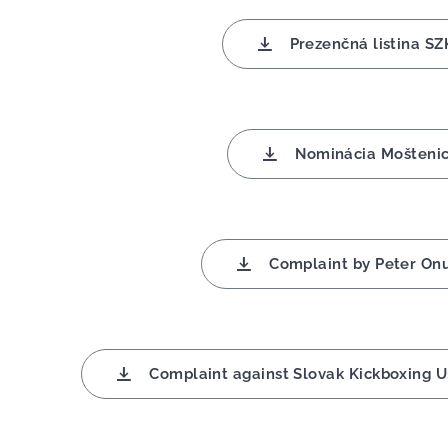
Prezenčná listina SZ
Nominácia Moštenic
Complaint by Peter On
Complaint against Slovak Kickboxing U