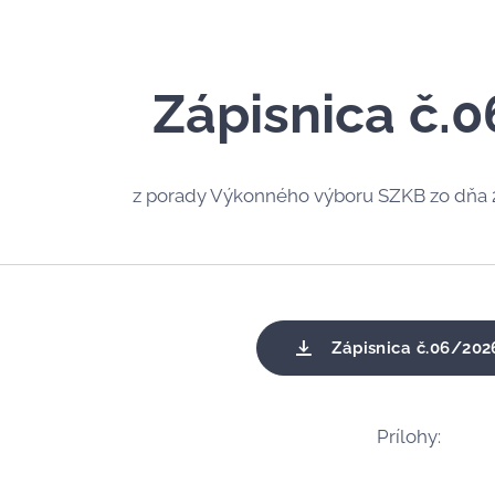
Zápisnica č.
z porady Výkonného výboru SZKB zo dňa 2
Zápisnica č.06/202
Prílohy: