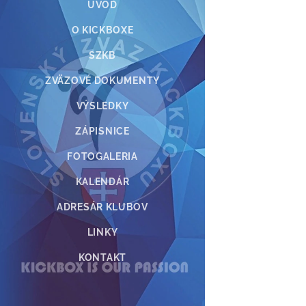
ÚVOD
O KICKBOXE
SZKB
ZVÄZOVÉ DOKUMENTY
VÝSLEDKY
ZÁPISNICE
FOTOGALERIA
KALENDÁR
ADRESÁR KLUBOV
LINKY
KONTAKT