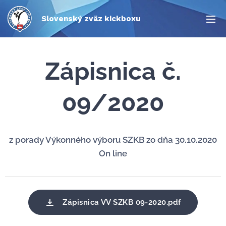
Slovenský zväz kickboxu
Zápisnica č.
09/2020
z porady Výkonného výboru SZKB zo dňa 30.10.2020
On line
Zápisnica VV SZKB 09-2020.pdf