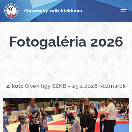
Slovenský zväz kickboxu
Fotogaléria 2026
2. kolo
Open ligy SZKB
- 25.4.2026 Kežmarok