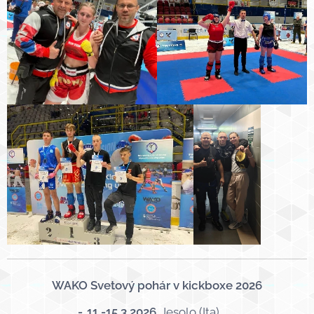
WAKO Svetový pohár v kickboxe 2026
-
11.-15.3.2026
Jesolo (Ita) 🇮🇹