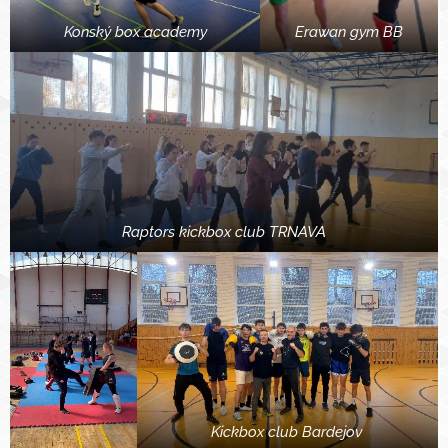
Konský box academy
Erawan gym BB
Raptors kickbox club TRNAVA
Kickbox club Bardejov