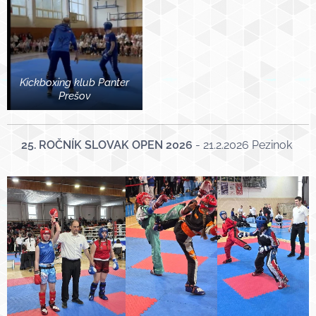
Kickboxing klub Panter
Prešov
25. ROČNÍK SLOVAK OPEN 2026
- 21.2.2026 Pezinok