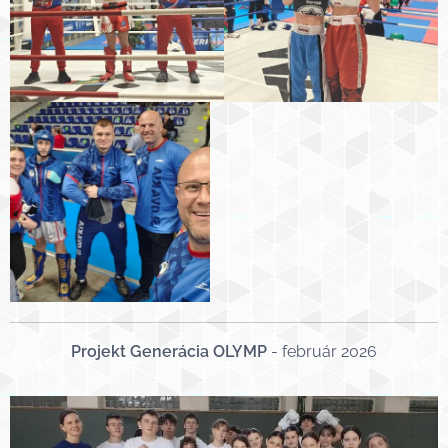
Projekt Generácia OLYMP
- február 2026