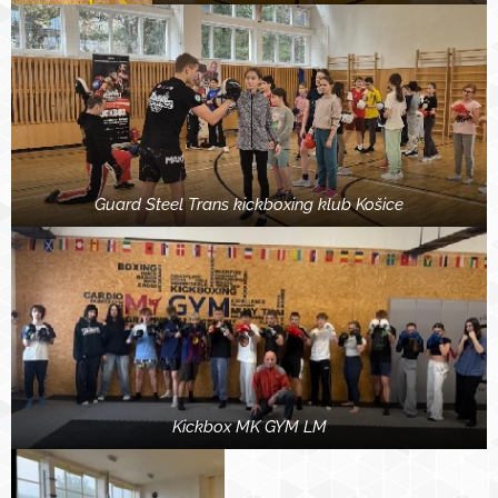
Guard Steel Trans kickboxing klub Košice
Kickbox MK GYM LM