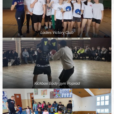
Ladies Victory Club
Kickbox Body gym Poprad